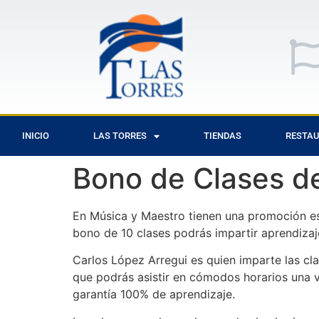
INICIO
LAS TORRES
TIENDAS
RESTA
Bono de Clases d
En Música y Maestro tienen una promoción esp
bono de 10 clases podrás impartir aprendizaj
Carlos López Arregui es quien imparte las cl
que podrás asistir en cómodos horarios una 
garantía 100% de aprendizaje.