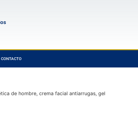
ios
CONTACTO
ica de hombre, crema facial antiarrugas, gel