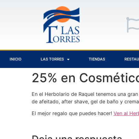
INICIO
LAS TORRES
TIENDAS
RESTA
25% en Cosmétic
En el Herbolario de Raquel tenemos una gra
de afeitado, after shave, gel de baño y crem
El mejor regalo que puedes hacer!
Ven al Her