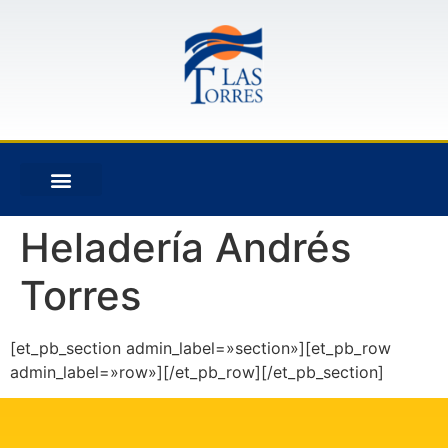
Heladería Andrés
Torres
[et_pb_section admin_label=»section»][et_pb_row
admin_label=»row»][/et_pb_row][/et_pb_section]